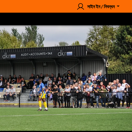
সাইন ইন / নিবন্ধন