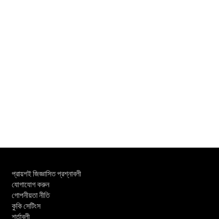
প্রায়শই জিজ্ঞাসিত প্রশ্নাবলী
যোগাযোগ করুন
গোপনীয়তা নীতি
কুকি সেটিংস
শর্তাবলী