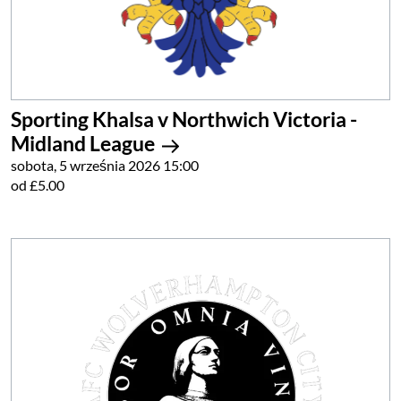
Sporting Khalsa v Northwich Victoria -
Midland League
sobota, 5 września 2026 15:00
od £5.00