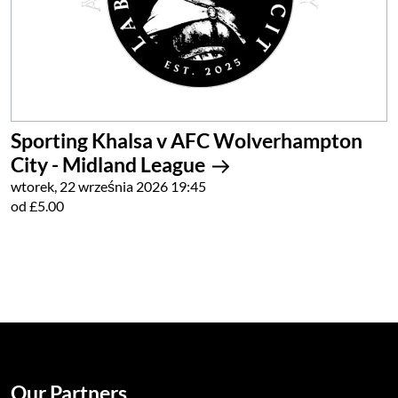
Sporting Khalsa v AFC Wolverhampton
City - Midland League
wtorek, 22 września 2026 19:45
od £5.00
Our Partners