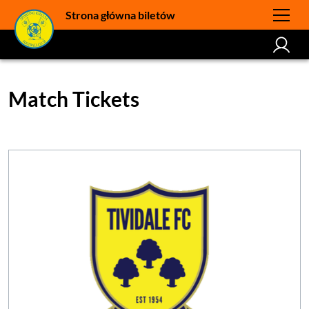
Strona główna biletów
Match Tickets