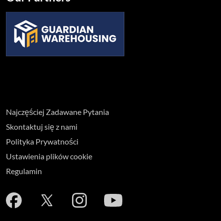
Najczęściej Zadawane Pytania
Skontaktuj się z nami
Polityka Prywatności
Ustawienia plików cookie
Regulamin