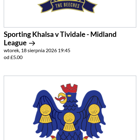
Sporting Khalsa v Tividale - Midland
League
wtorek, 18 sierpnia 2026 19:45
od £5.00