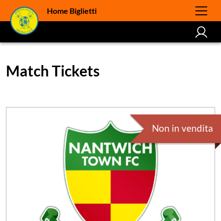
Home Biglietti
Match Tickets
Non in vendita