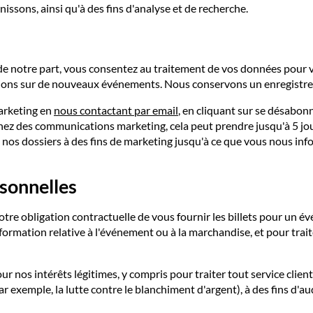
issons, ainsi qu'à des fins d'analyse et de recherche.
de notre part, vous consentez au traitement de vos données pour 
mations sur de nouveaux événements. Nous conservons un enregist
arketing en
nous contactant par email
, en cliquant sur se désabon
nez des communications marketing, cela peut prendre jusqu'à 5 jo
os dossiers à des fins de marketing jusqu'à ce que vous nous inf
rsonnelles
otre obligation contractuelle de vous fournir les billets pour un
rmation relative à l'événement ou à la marchandise, et pour trai
nos intérêts légitimes, y compris pour traiter tout service client
ar exemple, la lutte contre le blanchiment d'argent), à des fins d'a