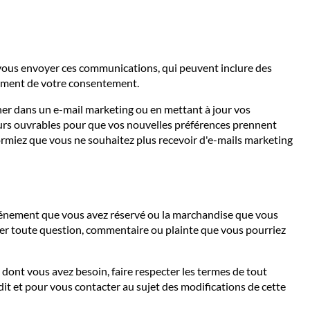
vous envoyer ces communications, qui peuvent inclure des
rement de votre consentement.
ner dans un e-mail marketing ou en mettant à jour vos
urs ouvrables pour que vos nouvelles préférences prennent
ormiez que vous ne souhaitez plus recevoir d'e-mails marketing
 événement que vous avez réservé ou la marchandise que vous
ter toute question, commentaire ou plainte que vous pourriez
 dont vous avez besoin, faire respecter les termes de tout
udit et pour vous contacter au sujet des modifications de cette