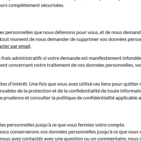
ours complètement sécurisées.
ées personnelles que nous détenons pour vous, et de nous demander 
à tout moment de nous demander de supprimer vos données personne
cter par email
.
s frais administratifs si votre demande est manifestement infondée
ment concernant notre traitement de vos données personnelles, vo
ites d'intérêt. Une fois que vous avez utilisé ces liens pour quitte
ables de la protection et de la confidentialité de toute information
e prudence et consulter la politique de confidentialité applicable a
ées personnelles jusqu'à ce que vous fermiez votre compte.
nous conserverons vos données personnelles jusqu'à ce que vous 
u nous avez contactés avec une question ou un commentaire, nou