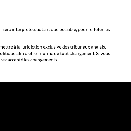
n sera interprétée, autant que possible, pour refléter les
ettre à la juridiction exclusive des tribunaux anglais.
litique afin d'être informé de tout changement. Si vous
aurez accepté les changements.