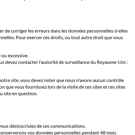
de corriger les erreurs dans les données personnelles si elles
lles. Pour exercer ces droits, ou tout autre droit que vous
 ou excessive.
us devez contacter l'autorité de surveillance du Royaume-Uni :
r notre site, vous devez noter que nous n'avons aucun contrôle
 que vous fournissez lors de la visite de ces sites et ces sites
u site en question.
vous désinscriviez de ces communications.
s conserverons vos données personnelles pendant 48 mois