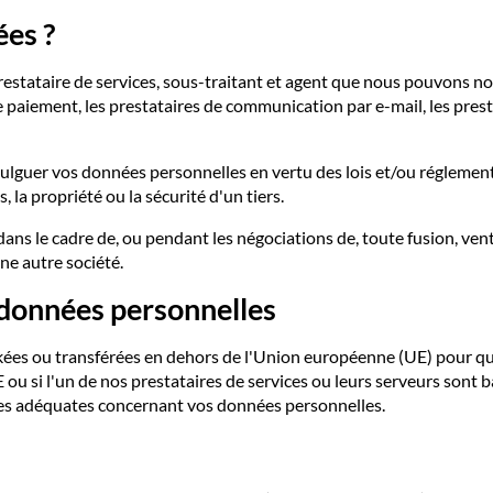
ées ?
stataire de services, sous-traitant et agent que nous pouvons n
 paiement, les prestataires de communication par e-mail, les presta
lguer vos données personnelles en vertu des lois et/ou réglement
 la propriété ou la sécurité d'un tiers.
 le cadre de, ou pendant les négociations de, toute fusion, vente
ne autre société.
 données personnelles
ées ou transférées en dehors de l'Union européenne (UE) pour quel
 ou si l'un de nos prestataires de services ou leurs serveurs sont
ties adéquates concernant vos données personnelles.