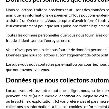
Nous collectons, traitons, stockons et utilisons des données p
ainsi que les informations de paiement. Nous pouvons égaleme
assister à un événement. Vous acceptez d'avoir informé toute a
leur consentement pour que nous puissions traiter légalement
Toutes les données personnelles que vous nous fournissez doiv
fraude d'identité, nous l'enregistrerons.
Vous n'avez pas besoin de nous fournir de données personnelle
Données que nous collectons automatiquement de cette politi
Lorsque vous nous contactez par e-mail ou par courrier, nou
que nous avons avec vous.
Données que nous collectons auto
Lorsque vous visitez notre boutique en ligne, nous, ou des tie
peuvent inclure (a) le numéro d'identification unique de votre 
ou le système d'exploitation ; (c) vos préférences et paramètres
collectons ces informations à l'aide de cookies conformément 