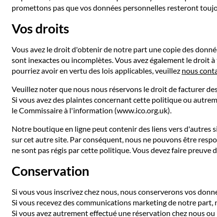
promettons pas que vos données personnelles resteront touj
Vos droits
Vous avez le droit d'obtenir de notre part une copie des donn
sont inexactes ou incomplètes. Vous avez également le droit 
pourriez avoir en vertu des lois applicables, veuillez
nous conta
Veuillez noter que nous nous réservons le droit de facturer de
Si vous avez des plaintes concernant cette politique ou autre
le Commissaire à l'information (www.ico.org.uk).
Notre boutique en ligne peut contenir des liens vers d'autres s
sur cet autre site. Par conséquent, nous ne pouvons être respons
ne sont pas régis par cette politique. Vous devez faire preuve d
Conservation
Si vous vous inscrivez chez nous, nous conserverons vos donn
Si vous recevez des communications marketing de notre part, 
Si vous avez autrement effectué une réservation chez nous o