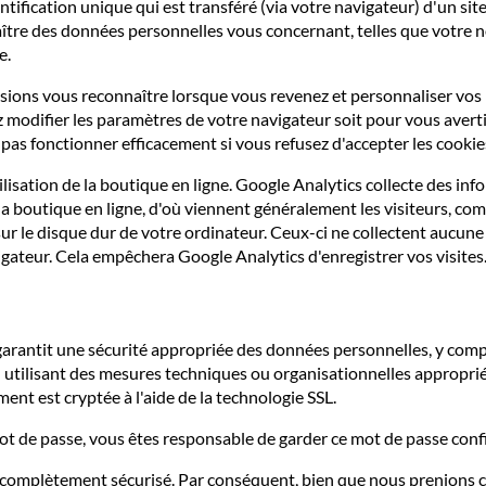
tification unique qui est transféré (via votre navigateur) d'un sit
tre des données personnelles vous concernant, telles que votre nom
e.
ssions vous reconnaître lorsque vous revenez et personnaliser vos
 modifier les paramètres de votre navigateur soit pour vous averti
 pas fonctionner efficacement si vous refusez d'accepter les cookie
ilisation de la boutique en ligne. Google Analytics collecte des 
la boutique en ligne, d'où viennent généralement les visiteurs, combi
sur le disque dur de votre ordinateur. Ceux-ci ne collectent aucune
gateur. Cela empêchera Google Analytics d'enregistrer vos visites
rantit une sécurité appropriée des données personnelles, y compris
n utilisant des mesures techniques ou organisationnelles appropri
ent est cryptée à l'aide de la technologie SSL.
t de passe, vous êtes responsable de garder ce mot de passe confi
complètement sécurisé. Par conséquent, bien que nous prenions c