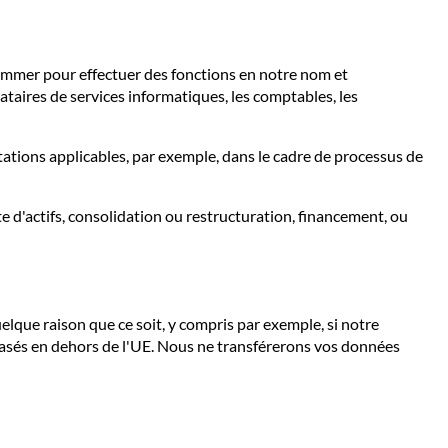
ommer pour effectuer des fonctions en notre nom et
taires de services informatiques, les comptables, les
ations applicables, par exemple, dans le cadre de processus de
 d'actifs, consolidation ou restructuration, financement, ou
que raison que ce soit, y compris par exemple, si notre
 basés en dehors de l'UE. Nous ne transférerons vos données