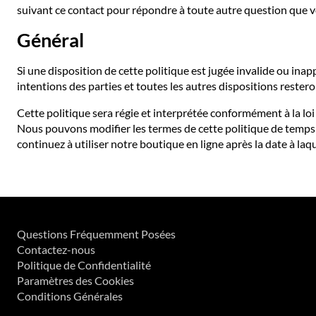
suivant ce contact pour répondre à toute autre question que v
Général
Si une disposition de cette politique est jugée invalide ou inap
intentions des parties et toutes les autres dispositions restero
Cette politique sera régie et interprétée conformément à la loi
Nous pouvons modifier les termes de cette politique de temps 
continuez à utiliser notre boutique en ligne après la date à l
Questions Fréquemment Posées
Contactez-nous
Politique de Confidentialité
Paramètres des Cookies
Conditions Générales