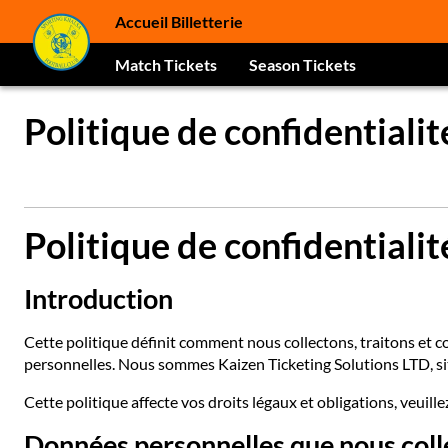
Accueil Billetterie
Match Tickets
Season Tickets
Politique de confidentialit
Politique de confidentiali
Introduction
Cette politique définit comment nous collectons, traitons et 
personnelles. Nous sommes Kaizen Ticketing Solutions LTD, s
Cette politique affecte vos droits légaux et obligations, veuille
Données personnelles que nous coll