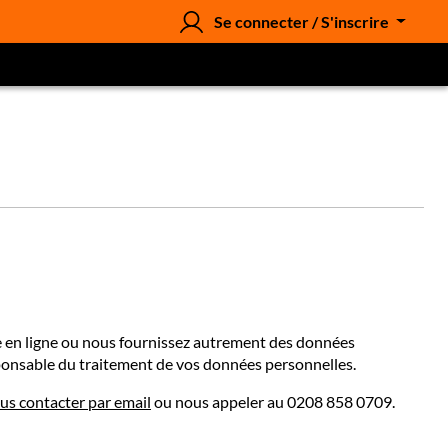
Se connecter / S'inscrire
ue en ligne ou nous fournissez autrement des données
onsable du traitement de vos données personnelles.
us contacter par email
ou nous appeler au 0208 858 0709.