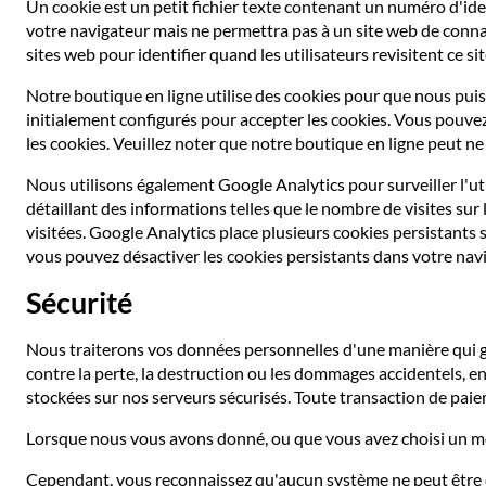
Un cookie est un petit fichier texte contenant un numéro d'iden
votre navigateur mais ne permettra pas à un site web de connaî
sites web pour identifier quand les utilisateurs revisitent ce sit
Notre boutique en ligne utilise des cookies pour que nous pui
initialement configurés pour accepter les cookies. Vous pouvez
les cookies. Veuillez noter que notre boutique en ligne peut ne
Nous utilisons également Google Analytics pour surveiller l'ut
détaillant des informations telles que le nombre de visites sur 
visitées. Google Analytics place plusieurs cookies persistants 
vous pouvez désactiver les cookies persistants dans votre navi
Sécurité
Nous traiterons vos données personnelles d'une manière qui ga
contre la perte, la destruction ou les dommages accidentels, e
stockées sur nos serveurs sécurisés. Toute transaction de paiem
Lorsque nous vous avons donné, ou que vous avez choisi un mo
Cependant, vous reconnaissez qu'aucun système ne peut être 