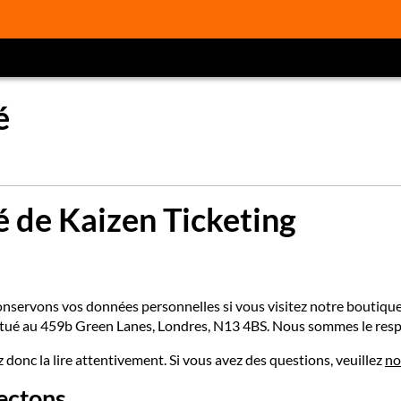
é
té de Kaizen Ticketing
conservons vos données personnelles si vous visitez notre boutiq
itué au 459b Green Lanes, Londres, N13 4BS. Nous sommes le resp
z donc la lire attentivement. Si vous avez des questions, veuillez
no
ectons