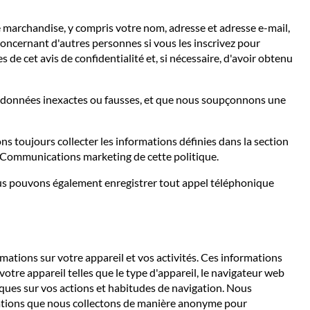
e marchandise, y compris votre nom, adresse et adresse e-mail,
ncernant d'autres personnes si vous les inscrivez pour
e cet avis de confidentialité et, si nécessaire, d'avoir obtenu
es données inexactes ou fausses, et que nous soupçonnons une
 toujours collecter les informations définies dans la section
 Communications marketing de cette politique.
us pouvons également enregistrer tout appel téléphonique
ations sur votre appareil et vos activités. Ces informations
otre appareil telles que le type d'appareil, le navigateur web
stiques sur vos actions et habitudes de navigation. Nous
rmations que nous collectons de manière anonyme pour