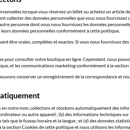
ersonnelles lorsque vous réservez un billet ou achetez un article d
nt collecter des données personnelles que vous nous fournissez co
utre personne dont vous nous fournissez les données personnelles d
 leurs données personnelles conformément à cette politique.
ent être vraies, complètes et exactes. Si vous nous fournissez d
s pour consulter notre boutique en ligne. Cependant, nous pouvons
que, et les communications marketing conformément à la section
s pouvons conserver un enregistrement de la correspondance et no
matiquement
rs en notre nom, collectons et stockons automatiquement des inform
ordinateur ou autre appareil ; (b) des informations techniques sur v
 tels que le fuseau horaire et la langue ; et (d) des données stati
à la section Cookies de cette politique et nous utilisons les info