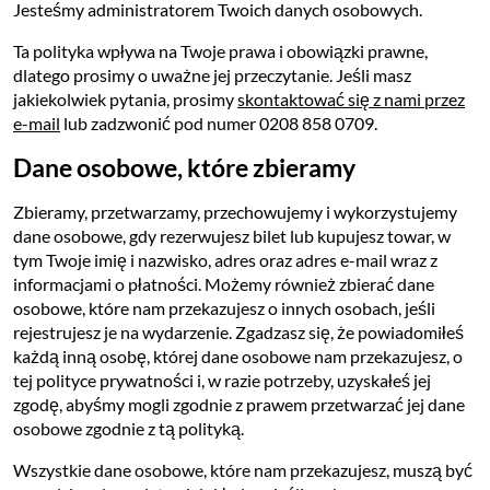
Jesteśmy administratorem Twoich danych osobowych.
Ta polityka wpływa na Twoje prawa i obowiązki prawne,
dlatego prosimy o uważne jej przeczytanie. Jeśli masz
jakiekolwiek pytania, prosimy
skontaktować się z nami przez
e-mail
lub zadzwonić pod numer 0208 858 0709.
Dane osobowe, które zbieramy
Zbieramy, przetwarzamy, przechowujemy i wykorzystujemy
dane osobowe, gdy rezerwujesz bilet lub kupujesz towar, w
tym Twoje imię i nazwisko, adres oraz adres e-mail wraz z
informacjami o płatności. Możemy również zbierać dane
osobowe, które nam przekazujesz o innych osobach, jeśli
rejestrujesz je na wydarzenie. Zgadzasz się, że powiadomiłeś
każdą inną osobę, której dane osobowe nam przekazujesz, o
tej polityce prywatności i, w razie potrzeby, uzyskałeś jej
zgodę, abyśmy mogli zgodnie z prawem przetwarzać jej dane
osobowe zgodnie z tą polityką.
Wszystkie dane osobowe, które nam przekazujesz, muszą być