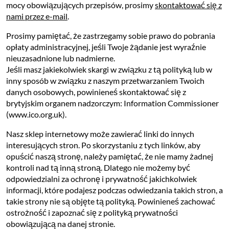
mocy obowiązujących przepisów, prosimy
skontaktować się z
nami przez e-mail
.
Prosimy pamiętać, że zastrzegamy sobie prawo do pobrania
opłaty administracyjnej, jeśli Twoje żądanie jest wyraźnie
nieuzasadnione lub nadmierne.
Jeśli masz jakiekolwiek skargi w związku z tą polityką lub w
inny sposób w związku z naszym przetwarzaniem Twoich
danych osobowych, powinieneś skontaktować się z
brytyjskim organem nadzorczym: Information Commissioner
(www.ico.org.uk).
Nasz sklep internetowy może zawierać linki do innych
interesujących stron. Po skorzystaniu z tych linków, aby
opuścić naszą stronę, należy pamiętać, że nie mamy żadnej
kontroli nad tą inną stroną. Dlatego nie możemy być
odpowiedzialni za ochronę i prywatność jakichkolwiek
informacji, które podajesz podczas odwiedzania takich stron, a
takie strony nie są objęte tą polityką. Powinieneś zachować
ostrożność i zapoznać się z polityką prywatności
obowiązującą na danej stronie.