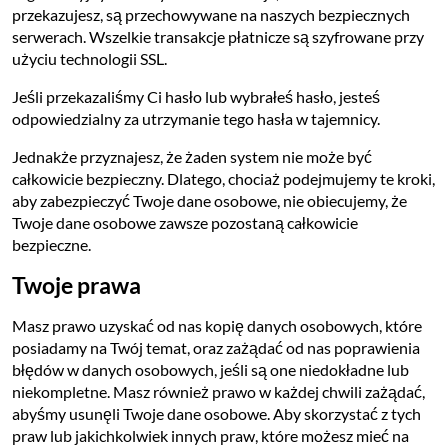
przekazujesz, są przechowywane na naszych bezpiecznych
serwerach. Wszelkie transakcje płatnicze są szyfrowane przy
użyciu technologii SSL.
Jeśli przekazaliśmy Ci hasło lub wybrałeś hasło, jesteś
odpowiedzialny za utrzymanie tego hasła w tajemnicy.
Jednakże przyznajesz, że żaden system nie może być
całkowicie bezpieczny. Dlatego, chociaż podejmujemy te kroki,
aby zabezpieczyć Twoje dane osobowe, nie obiecujemy, że
Twoje dane osobowe zawsze pozostaną całkowicie
bezpieczne.
Twoje prawa
Masz prawo uzyskać od nas kopię danych osobowych, które
posiadamy na Twój temat, oraz zażądać od nas poprawienia
błędów w danych osobowych, jeśli są one niedokładne lub
niekompletne. Masz również prawo w każdej chwili zażądać,
abyśmy usunęli Twoje dane osobowe. Aby skorzystać z tych
praw lub jakichkolwiek innych praw, które możesz mieć na