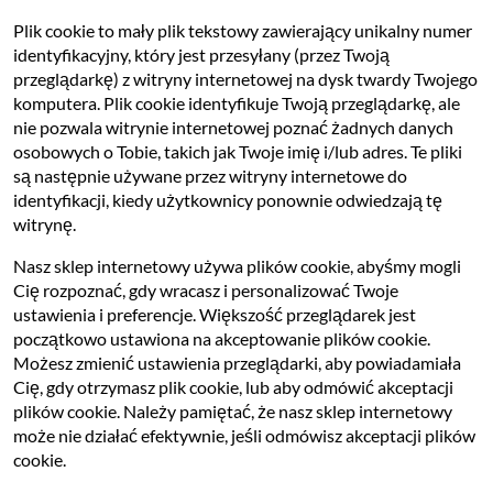
Plik cookie to mały plik tekstowy zawierający unikalny numer
identyfikacyjny, który jest przesyłany (przez Twoją
przeglądarkę) z witryny internetowej na dysk twardy Twojego
komputera. Plik cookie identyfikuje Twoją przeglądarkę, ale
nie pozwala witrynie internetowej poznać żadnych danych
osobowych o Tobie, takich jak Twoje imię i/lub adres. Te pliki
są następnie używane przez witryny internetowe do
identyfikacji, kiedy użytkownicy ponownie odwiedzają tę
witrynę.
Nasz sklep internetowy używa plików cookie, abyśmy mogli
Cię rozpoznać, gdy wracasz i personalizować Twoje
ustawienia i preferencje. Większość przeglądarek jest
początkowo ustawiona na akceptowanie plików cookie.
Możesz zmienić ustawienia przeglądarki, aby powiadamiała
Cię, gdy otrzymasz plik cookie, lub aby odmówić akceptacji
plików cookie. Należy pamiętać, że nasz sklep internetowy
może nie działać efektywnie, jeśli odmówisz akceptacji plików
cookie.