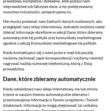
prawdziwe, kompletne i dokładne. Jeśli podasz nam
nieprawdziwe lub fałszywe dane, a my podejrzewamy
oszustwo tożsamości, zarejestrujemy to.
Nie musisz podawać nam żadnych danych osobowych, aby
przeglądać nasz sklep internetowy. Jednakże możemy nadal
zbierać informacje określone w sekcji Dane, które zbieramy
automatycznie tej polityki oraz komunikaty marketingowe
zgodnie z sekcją Komunikaty marketingowe tej polityki.
Kiedy kontaktujesz się z nami przez e-mail lub pocztę,
możemy zachować zapis korespondencji i możemy również
nagrywać każdą rozmowę telefoniczną, którą z Tobą
prowadzimy.
Dane, które zbieramy automatycznie
Kiedy odwiedzasz nasz sklep internetowy, my lub strony
trzecie w naszym imieniu automatycznie zbieramy i
przechowujemy informacje o Twoim urządzeniu i Twoich
działaniach. Informacje te mogą obejmować (a) unikalny
numer identyfikacyjny Twojego komputera lub innego