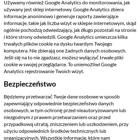
Używamy również Google Analytics do monitorowania, jak
używany jest sklep internetowy. Google Analytics zbiera
informacje anonimowo i generuje raporty zawierające
informacje, takie jak liczba wizyt w sklepie internetowym, skąd
ogólnie pochodzą odwiedzający, jak długo pozostali na stronie
i które strony odwiedzili. Google Analytics umieszcza kilka
trwałych plików cookie na dysku twardym Twojego
komputera. Nie zbierają one żadnych danych osobowych.
Jeśli się na to nie zgadzasz, możesz wyłączyć trwałe pliki
cookie w swojej przeglądarce. To uniemożliwi Google
Analytics rejestrowanie Twoich wizyt.
Bezpieczeństwo
Będziemy przetwarzać Twoje dane osobowe w sposób
zapewniający odpowiednie bezpieczeństwo danych
osobowych, w tym ochronę przed nieautoryzowanym lub
niezgodnym z prawem przetwarzaniem oraz przed
przypadkową utratą, zniszczeniem lub uszkodzeniem, przy
użyciu odpowiednich środków technicznych lub
organizacyjnych. Wszystkie informacje, które nam