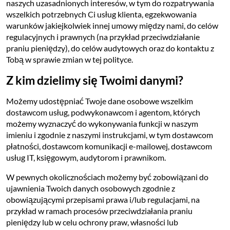
naszych uzasadnionych interesów, w tym do rozpatrywania
wszelkich potrzebnych Ci usług klienta, egzekwowania
warunków jakiejkolwiek innej umowy między nami, do celów
regulacyjnych i prawnych (na przykład przeciwdziałanie
praniu pieniędzy), do celów audytowych oraz do kontaktu z
Tobą w sprawie zmian w tej polityce.
Z kim dzielimy się Twoimi danymi?
Możemy udostępniać Twoje dane osobowe wszelkim
dostawcom usług, podwykonawcom i agentom, których
możemy wyznaczyć do wykonywania funkcji w naszym
imieniu i zgodnie z naszymi instrukcjami, w tym dostawcom
płatności, dostawcom komunikacji e-mailowej, dostawcom
usług IT, księgowym, audytorom i prawnikom.
W pewnych okolicznościach możemy być zobowiązani do
ujawnienia Twoich danych osobowych zgodnie z
obowiązującymi przepisami prawa i/lub regulacjami, na
przykład w ramach procesów przeciwdziałania praniu
pieniędzy lub w celu ochrony praw, własności lub