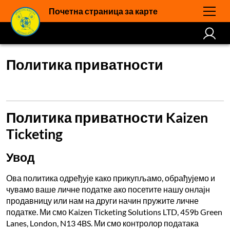
Почетна страница за карте
Политика приватности
Политика приватности Kaizen
Ticketing
Увод
Ова политика одређује како прикупљамо, обрађујемо и
чувамо ваше личне податке ако посетите нашу онлајн
продавницу или нам на други начин пружите личне
податке. Ми смо Kaizen Ticketing Solutions LTD, 459b Green
Lanes, London, N13 4BS. Ми смо контролор података